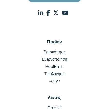
Προϊόν
Επισκόπηση
Ενεργοποίηση
HootPhish
Τιμολόγηση
vCISO
Λύσεις
Για MSP