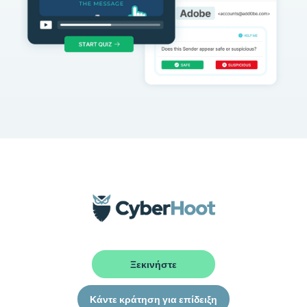
Ξεκινήστε
Κάντε κράτηση για επίδειξη