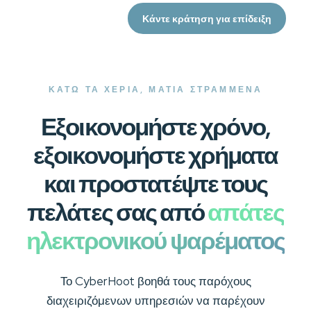
Κάντε κράτηση για επίδειξη
ΚΆΤΩ ΤΑ ΧΈΡΙΑ, ΜΆΤΙΑ ΣΤΡΑΜΜΈΝΑ
Εξοικονομήστε χρόνο,
εξοικονομήστε χρήματα
και προστατέψτε τους
πελάτες σας από
απάτες
ηλεκτρονικού ψαρέματος
Το CyberHoot βοηθά τους παρόχους
διαχειριζόμενων υπηρεσιών να παρέχουν