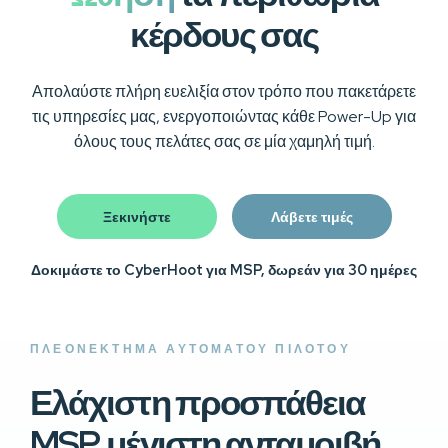
κέρδους σας
Απολαύστε πλήρη ευελιξία στον τρόπο που πακετάρετε
τις υπηρεσίες μας, ενεργοποιώντας κάθε Power-Up για
όλους τους πελάτες σας σε μία χαμηλή τιμή.
Ξεκινήστε
Λάβετε τιμές
Δοκιμάστε το CyberHoot για MSP, δωρεάν για 30 ημέρες
ΠΛΕΟΝΕΚΤΗΜΑ ΑΥΤΟΜΑΤΟΥ ΠΙΛΟΤΟΥ
Ελάχιστη προσπάθεια
MSP, μέγιστη ανταμοιβή