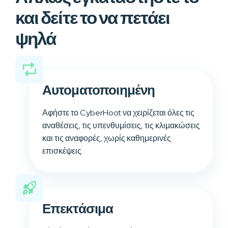
και δείτε το να πετάει
ψηλά
Αυτοματοποιημένη
Αφήστε το CyberHoot να χειρίζεται όλες τις
αναθέσεις, τις υπενθυμίσεις, τις κλιμακώσεις
και τις αναφορές, χωρίς καθημερινές
επισκέψεις.
Επεκτάσιμα