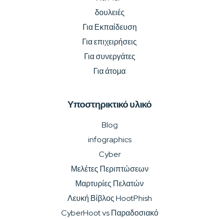
δουλειές
Για Εκπαίδευση
Για επιχειρήσεις
Για συνεργάτες
Για άτομα
Υποστηρικτικό υλικό
Blog
infographics
Cyber
Μελέτες Περιπτώσεων
Μαρτυρίες Πελατών
Λευκή Βίβλος HootPhish
CyberHoot vs Παραδοσιακό