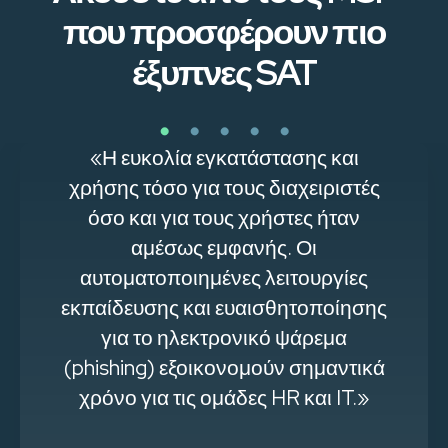
που προσφέρουν πιο
έξυπνες SAT
«Η ευκολία εγκατάστασης και
χρήσης τόσο για τους διαχειριστές
όσο και για τους χρήστες ήταν
αμέσως εμφανής. Οι
αυτοματοποιημένες λειτουργίες
εκπαίδευσης και ευαισθητοποίησης
για το ηλεκτρονικό ψάρεμα
(phishing) εξοικονομούν σημαντικά
χρόνο για τις ομάδες HR και IT.»