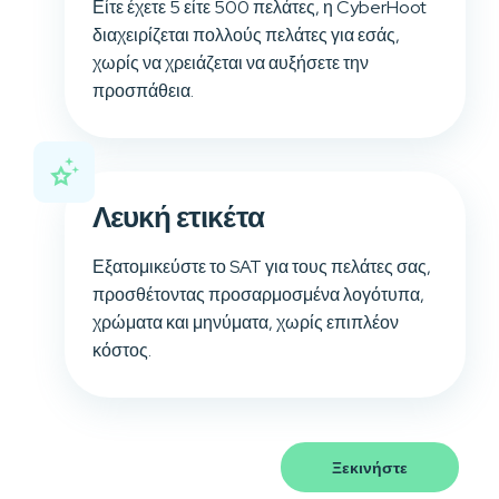
Είτε έχετε 5 είτε 500 πελάτες, η CyberHoot
διαχειρίζεται πολλούς πελάτες για εσάς,
χωρίς να χρειάζεται να αυξήσετε την
προσπάθεια.
Λευκή ετικέτα
Εξατομικεύστε το SAT για τους πελάτες σας,
προσθέτοντας προσαρμοσμένα λογότυπα,
χρώματα και μηνύματα, χωρίς επιπλέον
κόστος.
Ξεκινήστε