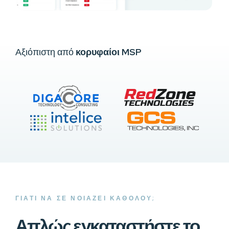
Αξιόπιστη από
κορυφαίοι MSP
ΓΙΑΤΊ ΝΑ ΣΕ ΝΟΙΆΖΕΙ ΚΑΘΌΛΟΥ;
Απλώς εγκαταστήστε το