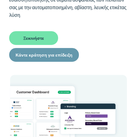
σας με την αυτοματοποιημένη, αβίαστη, λευκής ετικέτας
λύση.
Ξεκινήστε
Κάντε κράτηση για επίδειξη