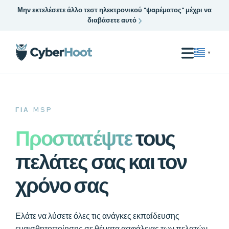
Μην εκτελέσετε άλλο τεστ ηλεκτρονικού "ψαρέματος" μέχρι να
διαβάσετε αυτό
▼
ΓΙΑ MSP
Προστατέψτε
τους
πελάτες σας και τον
χρόνο σας
Ελάτε να λύσετε όλες τις ανάγκες εκπαίδευσης
ευαισθητοποίησης σε θέματα ασφάλειας των πελατών